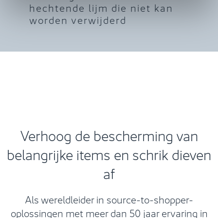
hechtende lijm die niet kan
worden verwijderd
Verhoog de bescherming van
belangrijke items en schrik dieven
af
Als wereldleider in source-to-shopper-
oplossingen met meer dan 50 jaar ervaring in