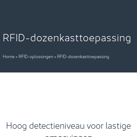
RFID-dozenkasttoepassing
Home
»
RFID-oplossingen
»
RFID-dozenkasttoepassing
Hoog detectieniveau voor lastige
omgevingen