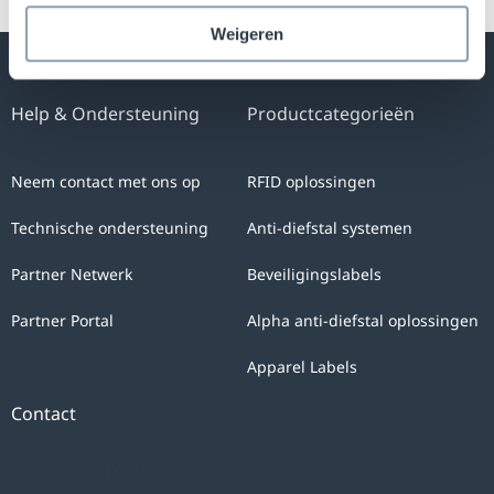
Weigeren
Help & Ondersteuning
Productcategorieën
Neem contact met ons op
RFID oplossingen
Technische ondersteuning
Anti-diefstal systemen
Partner Netwerk
Beveiligingslabels
Partner Portal
Alpha anti-diefstal oplossingen
Apparel Labels
Contact
[ifso id="3760"]