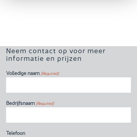
Neem contact op voor meer
informatie en prijzen
Volledige naam
(Required)
Bedrijfsnaam
(Required)
Telefoon