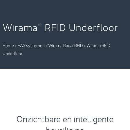
Wirama™ RFID Underfloor
Home
»
EAS systemen
»
Wirama Radar RFID
»
Wirama RFID
Underfloor
Onzichtbare en intelligente
beveiliging