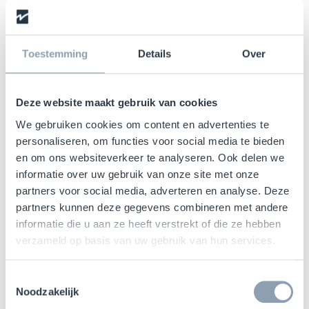
Toestemming
Details
Over
Deze website maakt gebruik van cookies
Specifications
We gebruiken cookies om content en advertenties te
personaliseren, om functies voor social media te bieden
en om ons websiteverkeer te analyseren. Ook delen we
DIMENSIONS
informatie over uw gebruik van onze site met onze
partners voor social media, adverteren en analyse. Deze
FLOOR THICKNESS
partners kunnen deze gegevens combineren met andere
informatie die u aan ze heeft verstrekt of die ze hebben
FREQUENCY TECHNOLOGY
verzameld op basis van uw gebruik van hun services.
Toestemmingsselectie
Noodzakelijk