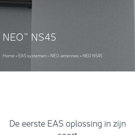
NEO™ NS45
Home
»
EAS systemen
»
NEO-antennes
»
NEO NS45
De eerste EAS oplossing in zijn
soort