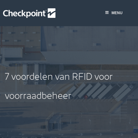
Skip
to
MENU
content
7 voordelen van RFID voor
voorraadbeheer