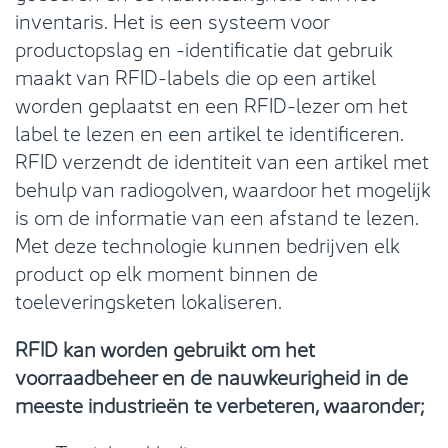
inventaris. Het is een systeem voor
productopslag en -identificatie dat gebruik
maakt van RFID-labels die op een artikel
worden geplaatst en een RFID-lezer om het
label te lezen en een artikel te identificeren.
RFID verzendt de identiteit van een artikel met
behulp van radiogolven, waardoor het mogelijk
is om de informatie van een afstand te lezen.
Met deze technologie kunnen bedrijven elk
product op elk moment binnen de
toeleveringsketen lokaliseren.
RFID kan worden gebruikt om het
voorraadbeheer en de nauwkeurigheid in de
meeste industrieën te verbeteren, waaronder;