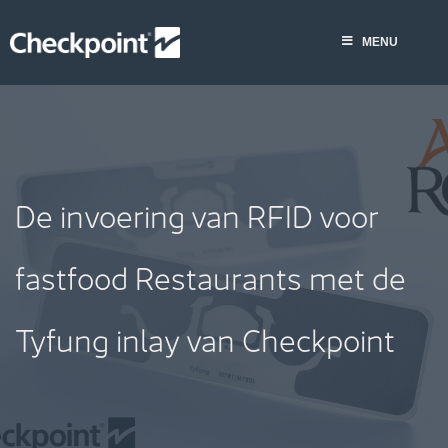
Skip
to
MENU
content
De invoering van RFID voor
fastfood Restaurants met de
Tyfung inlay van Checkpoint