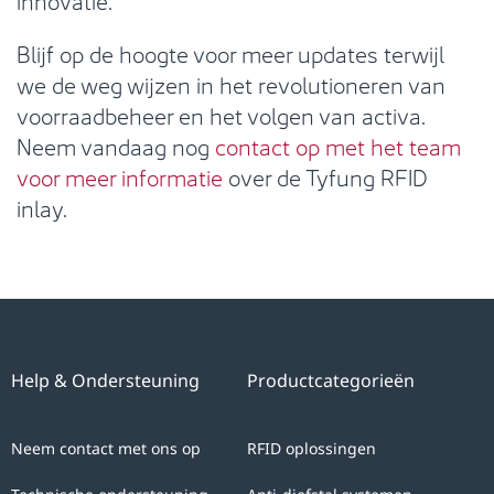
Blijf op de hoogte voor meer updates terwijl
we de weg wijzen in het revolutioneren van
voorraadbeheer en het volgen van activa.
Neem vandaag nog
contact op met het team
voor meer informatie
over de Tyfung RFID
inlay.
Help & Ondersteuning
Productcategorieën
Neem contact met ons op
RFID oplossingen