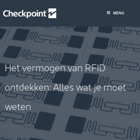
Skip
to
MENU
content
Het vermogen van RFID
ontdekken: Alles wat je moet
weten