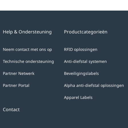
Help & Ondersteuning
Productcategorieën
Neem contact met ons op
RFID oplossingen
Technische ondersteuning
Anti-diefstal systemen
Partner Netwerk
Beveiligingslabels
Partner Portal
Alpha anti-diefstal oplossingen
Apparel Labels
Contact
[ifso id="3760"]