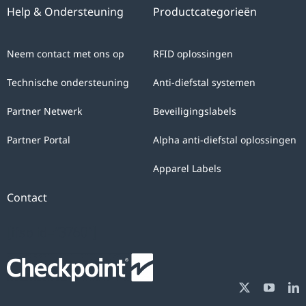
Help & Ondersteuning
Productcategorieën
Neem contact met ons op
RFID oplossingen
Technische ondersteuning
Anti-diefstal systemen
Partner Netwerk
Beveiligingslabels
Partner Portal
Alpha anti-diefstal oplossingen
Apparel Labels
Contact
[ifso id="3760"]