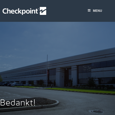
Skip
to
MENU
content
Bedankt!