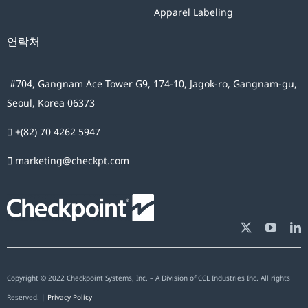
Apparel Labeling
연락처
#704, Gangnam Ace Tower G9, 174-10, Jagok-ro, Gangnam-gu,
Seoul, Korea 06373
+(82) 70 4262 5947
marketing@checkpt.com
Copyright © 2022 Checkpoint Systems, Inc. – A Division of CCL Industries Inc. All rights
Reserved. |
Privacy Policy