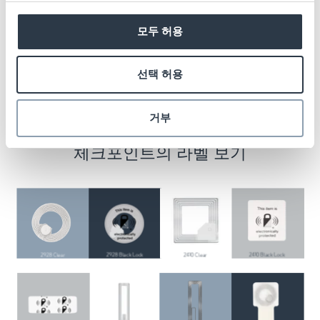
회로는 방지 장치 역할을 하지만, 선명한 라벨
은 바코드 및 기타 주요 제품 정보가 차단되지
모두 허용
않음을 보장합니다.
선택 허용
거부
체크포인트의 라벨 보기