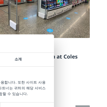
2/19/2021
Customer Stories
Australian Innovation at Coles
소개
with NEO
ead More
용합니다. 또한 사이트 사용
 파트너는 귀하의 해당 서비스
합할 수 있습니다.