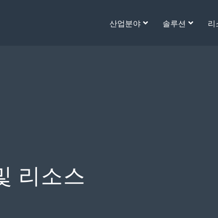
산업분야
솔루션
리
및 리소스