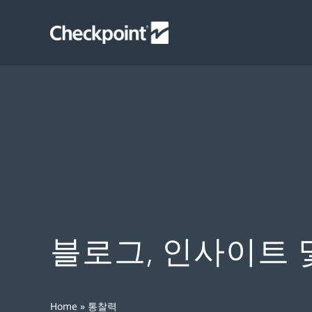
Skip
to
content
블로그, 인사이트 
Home
»
통찰력