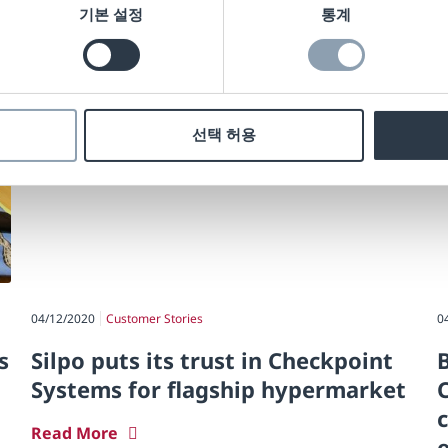
기본 설정
통계
선택 허용
04/12/2020
Customer Stories
0
s
Silpo puts its trust in Checkpoint
Systems for flagship hypermarket
Read More