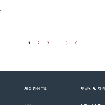
t
1
2
3
…
5
6
제품 카테고리
도움말 및 지원