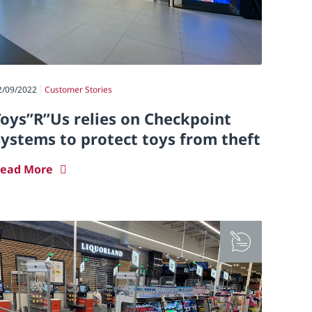
2/09/2022
Customer Stories
Toys”R”Us relies on Checkpoint
Systems to protect toys from theft
ead More