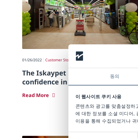
01/26/2022
Customer Stories
The Iskaypet Group reaffirms its
동의
confidence in Checkpoint Systems
Read More
이 웹사이트 쿠키 사용
콘텐츠와 광고를 맞춤설정하고
에 대한 정보를 소셜 미디어,
이용을 통해 수집되었거나 귀하
동