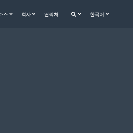
소스
회사
연락처
한국어