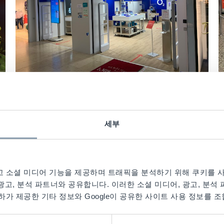
06/21/2021
Customer Stories
0
Securing accessories, enabling
세부
impulse purchases: O2 protects
stores in Germany with
R
Checkpoint Systems
 소셜 미디어 기능을 제공하며 트래픽을 분석하기 위해 쿠키를 사
Read More
 광고, 분석 파트너와 공유합니다. 이러한 소셜 미디어, 광고, 분석
가 제공한 기타 정보와 Google이 공유한 사이트 사용 정보를 조