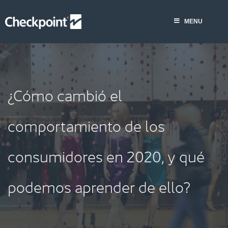
Saltar
al
MENU
contenido
¿Cómo cambió el
comportamiento de los
consumidores en 2020, y qué
podemos aprender de ello?