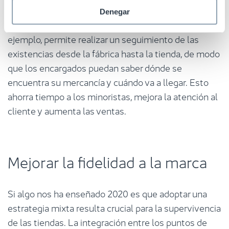
cliente en las tiendas para que la reposición de
Denegar
mercancía resulte más fácil, rápida y eficiente. Por
ejemplo, permite realizar un seguimiento de las
existencias desde la fábrica hasta la tienda, de modo
que los encargados puedan saber dónde se
encuentra su mercancía y cuándo va a llegar. Esto
ahorra tiempo a los minoristas, mejora la atención al
cliente y aumenta las ventas.
Mejorar la fidelidad a la marca
Si algo nos ha enseñado 2020 es que adoptar una
estrategia mixta resulta crucial para la supervivencia
de las tiendas. La integración entre los puntos de