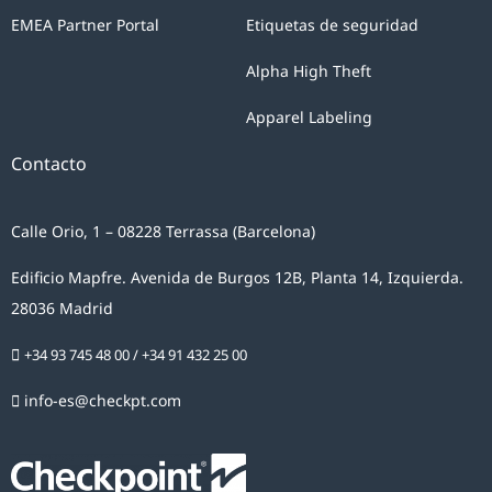
EMEA Partner Portal
Etiquetas de seguridad
Alpha High Theft
Apparel Labeling
Contacto
Calle Orio, 1 – 08228 Terrassa (Barcelona)
Edificio Mapfre. Avenida de Burgos 12B, Planta 14, Izquierda.
28036 Madrid
+34 93 745 48 00
/
+34 91 432 25 00
info-es@checkpt.com