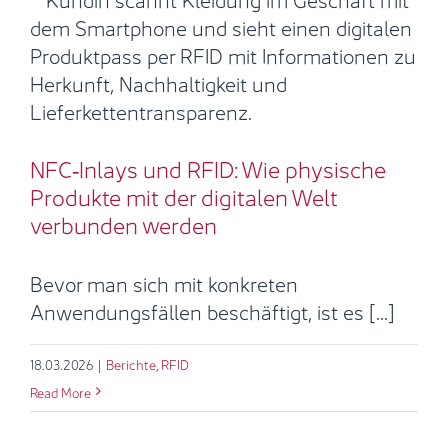
NFC‑Inlays und RFID: Wie
physische Produkte mit der
digitalen Welt verbunden werden
Berichte
RFID
NFC‑Inlays und RFID: Wie physische
Produkte mit der digitalen Welt
verbunden werden
Bevor man sich mit konkreten
Anwendungsfällen beschäftigt, ist es [...]
18.03.2026
|
Berichte
,
RFID
Read More