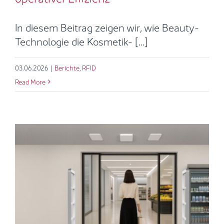
In diesem Beitrag zeigen wir, wie Beauty-
Technologie die Kosmetik- [...]
03.06.2026
|
Berichte
,
RFID
Read More
Von Sicherheit zu Intelligenz: So
entwickeln Sie Ihr
Warensicherungssystem mit RFID
weiter