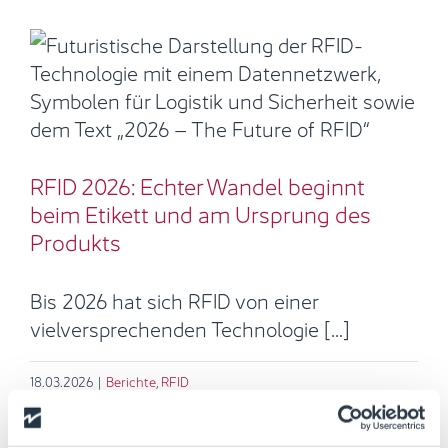
RFID 2026: Echter Wandel beginnt
beim Etikett und am Ursprung des
Produkts
Berichte
RFID
RFID 2026: Echter Wandel beginnt
beim Etikett und am Ursprung des
Produkts
Bis 2026 hat sich RFID von einer
vielversprechenden Technologie [...]
18.03.2026
|
Berichte
,
RFID
Read More