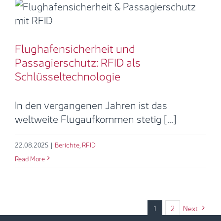
Passagierschutz: RFID als
Schlüsseltechnologie
Flughafensicherheit und
Berichte
RFID
Passagierschutz: RFID als
Schlüsseltechnologie
In den vergangenen Jahren ist das
weltweite Flugaufkommen stetig [...]
22.08.2025
|
Berichte
,
RFID
Read More
1
2
Next