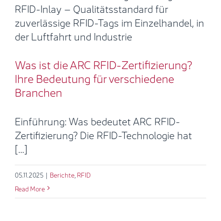
Was ist die ARC RFID-
Zertifizierung? Ihre Bedeutung für
verschiedene Branchen
Berichte
RFID
Was ist die ARC RFID-Zertifizierung?
Ihre Bedeutung für verschiedene
Branchen
Einführung: Was bedeutet ARC RFID-
Zertifizierung? Die RFID-Technologie hat
[...]
05.11.2025
|
Berichte
,
RFID
Read More