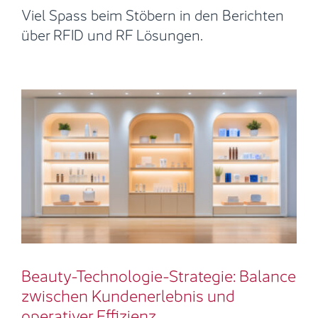
Viel Spass beim Stöbern in den Berichten
über RFID und RF Lösungen.
Beauty-Technologie-Strategie:
Balance zwischen Kundenerlebnis
und operativer Effizienz
Berichte
RFID
Beauty-Technologie-Strategie: Balance
zwischen Kundenerlebnis und
operativer Effizienz