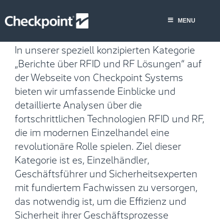
Skip
MENU
to
MENU
content
In unserer speziell konzipierten Kategorie
„Berichte über RFID und RF Lösungen“ auf
der Webseite von Checkpoint Systems
bieten wir umfassende Einblicke und
detaillierte Analysen über die
fortschrittlichen Technologien RFID und RF,
die im modernen Einzelhandel eine
revolutionäre Rolle spielen. Ziel dieser
Kategorie ist es, Einzelhändler,
Geschäftsführer und Sicherheitsexperten
mit fundiertem Fachwissen zu versorgen,
das notwendig ist, um die Effizienz und
Sicherheit ihrer Geschäftsprozesse