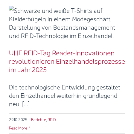
UHF RFID-Tag Reader-
Innovationen revolutionieren
Einzelhandelsprozesse im Jahr
2025
Berichte
RFID
UHF RFID-Tag Reader-Innovationen
revolutionieren Einzelhandelsprozesse
im Jahr 2025
Die technologische Entwicklung gestaltet
den Einzelhandel weiterhin grundlegend
neu. [...]
29.10.2025
|
Berichte
,
RFID
Read More