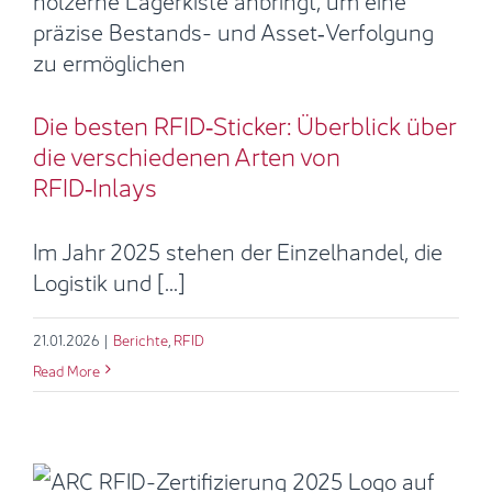
über die verschiedenen Arten von
RFID‑Inlays
Berichte
RFID
Die besten RFID‑Sticker: Überblick über
die verschiedenen Arten von
RFID‑Inlays
Im Jahr 2025 stehen der Einzelhandel, die
Logistik und [...]
21.01.2026
|
Berichte
,
RFID
Read More