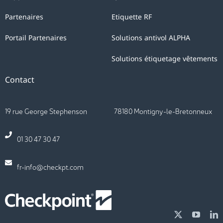
Partenaires
Etiquette RF
Portail Partenaires
Solutions antivol ALPHA
Solutions étiquetage vêtements
Contact
19 rue George Stephenson 78180 Montigny-le-Bretonneux
01 30 47 30 47
fr-info@checkpt.com