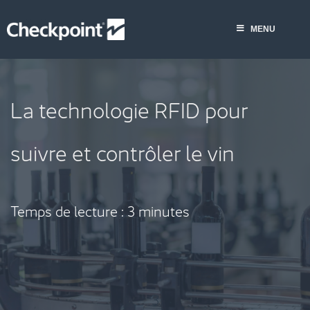
Skip
to
MENU
content
La technologie RFID pour
suivre et contrôler le vin
Temps de lecture :
3
minutes
3