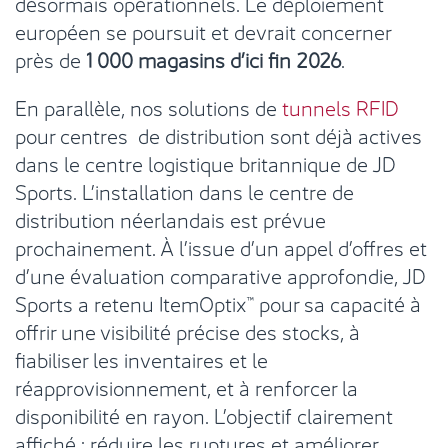
désormais opérationnels. Le déploiement
européen se poursuit et devrait concerner
près de
1 000 magasins d’ici fin 2026
.
En parallèle, nos solutions de
tunnels RFID
pour centres de distribution sont déjà actives
dans le centre logistique britannique de JD
Sports. L’installation dans le centre de
distribution néerlandais est prévue
prochainement. À l’issue d’un appel d’offres et
d’une évaluation comparative approfondie, JD
Sports a retenu ItemOptix™ pour sa capacité à
offrir une visibilité précise des stocks, à
fiabiliser les inventaires et le
réapprovisionnement, et à renforcer la
disponibilité en rayon. L’objectif clairement
affiché : réduire les ruptures et améliorer