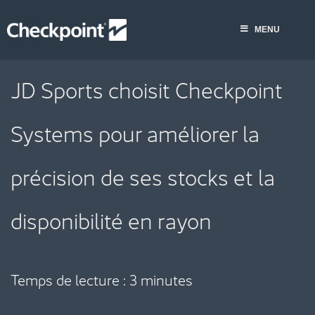
Skip
to
MENU
content
JD Sports choisit Checkpoint
Systems pour améliorer la
précision de ses stocks et la
disponibilité en rayon
Temps de lecture :
3
minutes