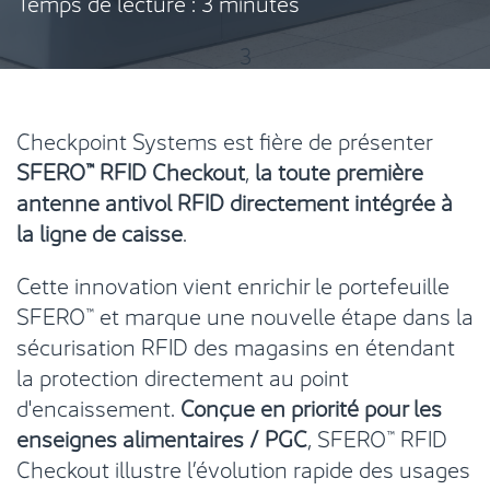
Temps de lecture :
3
minutes
3
Checkpoint Systems est fière de présenter
SFERO™ RFID Checkout
,
la toute première
antenne antivol RFID directement intégrée à
la ligne de caisse
.
Cette innovation vient enrichir le portefeuille
SFERO™ et marque une nouvelle étape dans la
sécurisation RFID des magasins en étendant
la protection directement au point
d'encaissement.
Conçue en priorité pour les
enseignes alimentaires / PGC
, SFERO™ RFID
Checkout illustre l’évolution rapide des usages