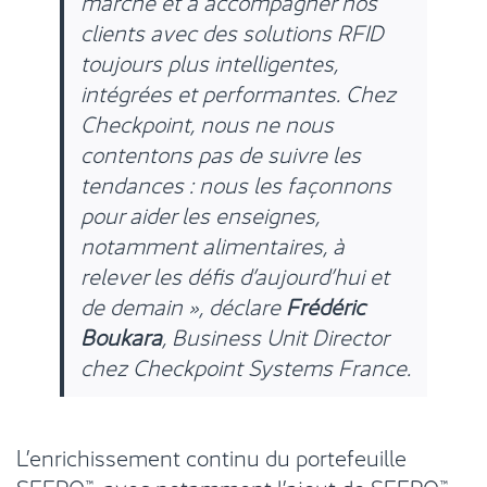
marché et à accompagner nos
clients avec des solutions RFID
toujours plus intelligentes,
intégrées et performantes. Chez
Checkpoint, nous ne nous
contentons pas de suivre les
tendances : nous les façonnons
pour aider les enseignes,
notamment alimentaires, à
relever les défis d’aujourd’hui et
de demain »
, déclare
Frédéric
Boukara
, Business Unit Director
chez Checkpoint Systems France.
L’enrichissement continu du portefeuille
SFERO™, avec notamment l’ajout de SFERO™