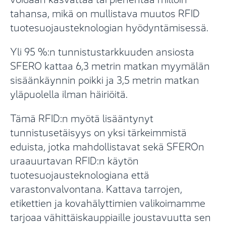
tahansa, mikä on mullistava muutos RFID
tuotesuojausteknologian hyödyntämisessä.
Yli 95 %:n tunnistustarkkuuden ansiosta
SFERO kattaa 6,3 metrin matkan myymälän
sisäänkäynnin poikki ja 3,5 metrin matkan
yläpuolella ilman häiriöitä.
Tämä RFID:n myötä lisääntynyt
tunnistusetäisyys on yksi tärkeimmistä
eduista, jotka mahdollistavat sekä SFEROn
uraauurtavan RFID:n käytön
tuotesuojausteknologiana että
varastonvalvontana. Kattava tarrojen,
etikettien ja kovahälyttimien valikoimamme
tarjoaa vähittäiskauppiaille joustavuutta sen