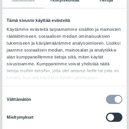
Tämä sivusto käyttää evästeitä
Käytämme evästeitä tarjoamamme sisällön ja mainosten
räätälöimiseen, sosiaalisen median ominaisuuksien
tukemiseen ja kävijämäärämme analysoimiseen. Lisäksi
jaamme sosiaalisen median, mainosalan ja analytiikka-
alan kumppaneillemme tietoja siitä, miten käytät
sivustoamme. Kumppanimme voivat yhdistää näitä
tietoja muihin tietoihin, joita olet antanut heille tai joita on
kerätty, kun olet käyttänyt heidän palvelujaan.
Suostumuksen
Välttämätön
valinta
Mieltymykset