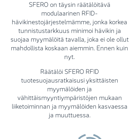
SFERO on täysin räätälöitävä
modulaarinen RFID-
hävikinestojärjestelmämme, jonka korkea
tunnistustarkkuus minimoi hävikin ja
suojaa myymälöitä tavalla, joka ei ole ollut
mahdollista koskaan aiemmin. Ennen kuin
nyt.
Räätälöi SFERO RFID
tuotesuojausratkaisusi yksittäisten
myymälöiden ja
vähittäismyyntiympäristöjen mukaan
liiketoiminnan ja myymälöiden kasvaessa
ja muuttuessa.