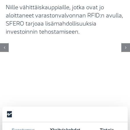
Niille vähittäiskauppiaille, jotka ovat jo
aloittaneet varastonvalvonnan RFID:n avulla,
SFERO tarjoaa lisämahdollisuuksia
investoinnin tehostamiseen.
Suostumus
Yksityiskohdat
Tietoja