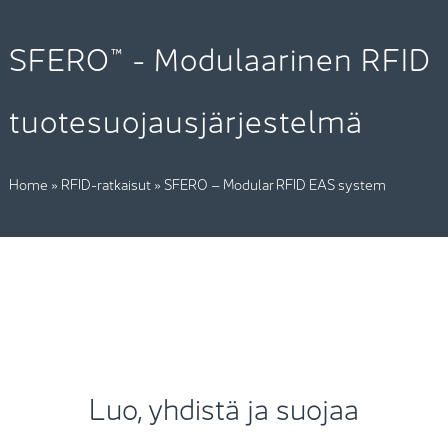
SFERO™ - Modulaarinen RFID
tuotesuojausjärjestelmä
Home
»
RFID-ratkaisut
»
SFERO – Modular RFID EAS system
Luo, yhdistä ja suojaa