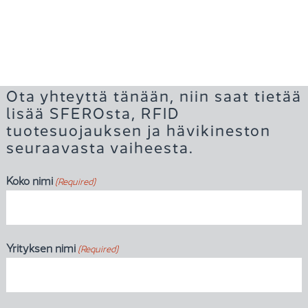
Ota yhteyttä tänään, niin saat tietää
lisää SFEROsta, RFID
tuotesuojauksen ja hävikineston
seuraavasta vaiheesta.
Koko nimi
(Required)
Yrityksen nimi
(Required)