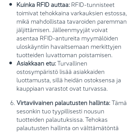
Kuinka RFID auttaa:
RFID-tunnisteet
toimivat tehokkaina varkauksien estossa,
mikä mahdollistaa tavaroiden paremman
jäljittämisen. Jälleenmyyjät voivat
asentaa RFID-antureita myymälöiden
uloskäyntiin havaitsemaan merkittyjen
tuotteiden luvattoman poistamisen.
Asiakkaan etu:
Turvallinen
ostosympäristö lisää asiakkaiden
luottamusta, sillä heidän ostoksensa ja
kauppiaan varastot ovat turvassa.
Virtaviivainen palautusten hallinta:
Tämä
sesonkin tuo tyypillisesti nousun
tuotteiden palautuksissa. Tehokas
palautusten hallinta on välttämätöntä