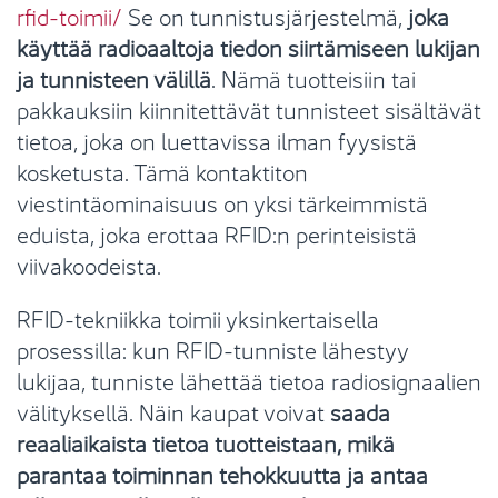
rfid-toimii/
Se on tunnistusjärjestelmä,
joka
käyttää radioaaltoja tiedon siirtämiseen lukijan
ja tunnisteen välillä
. Nämä tuotteisiin tai
pakkauksiin kiinnitettävät tunnisteet sisältävät
tietoa, joka on luettavissa ilman fyysistä
kosketusta. Tämä kontaktiton
viestintäominaisuus on yksi tärkeimmistä
eduista, joka erottaa RFID:n perinteisistä
viivakoodeista.
RFID-tekniikka toimii yksinkertaisella
prosessilla: kun RFID-tunniste lähestyy
lukijaa, tunniste lähettää tietoa radiosignaalien
välityksellä. Näin kaupat voivat
saada
reaaliaikaista tietoa tuotteistaan, mikä
parantaa toiminnan tehokkuutta ja antaa