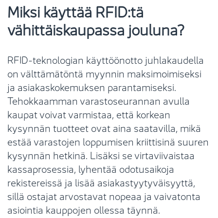
Miksi käyttää RFID:tä
vähittäiskaupassa jouluna?
RFID-teknologian käyttöönotto juhlakaudella
on välttämätöntä myynnin maksimoimiseksi
ja asiakaskokemuksen parantamiseksi.
Tehokkaamman varastoseurannan avulla
kaupat voivat varmistaa, että korkean
kysynnän tuotteet ovat aina saatavilla, mikä
estää varastojen loppumisen kriittisinä suuren
kysynnän hetkinä. Lisäksi se virtaviivaistaa
kassaprosessia, lyhentää odotusaikoja
rekistereissä ja lisää asiakastyytyväisyyttä,
sillä ostajat arvostavat nopeaa ja vaivatonta
asiointia kauppojen ollessa täynnä.