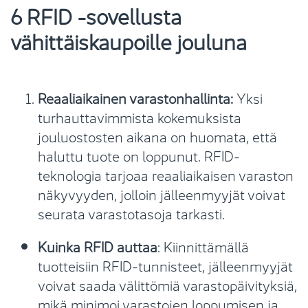
6 RFID -sovellusta
vähittäiskaupoille jouluna
Reaaliaikainen varastonhallinta:
Yksi
turhauttavimmista kokemuksista
jouluostosten aikana on huomata, että
haluttu tuote on loppunut. RFID-
teknologia tarjoaa reaaliaikaisen varaston
näkyvyyden, jolloin jälleenmyyjät voivat
seurata varastotasoja tarkasti.
Kuinka RFID auttaa
: Kiinnittämällä
tuotteisiin RFID-tunnisteet, jälleenmyyjät
voivat saada välittömiä varastopäivityksiä,
mikä minimoi varastojen loppumisen ja