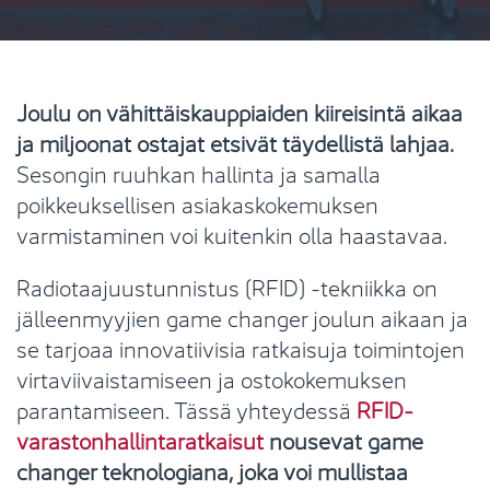
Joulu on vähittäiskauppiaiden kiireisintä aikaa
ja miljoonat ostajat etsivät täydellistä lahjaa.
Sesongin ruuhkan hallinta ja samalla
poikkeuksellisen asiakaskokemuksen
varmistaminen voi kuitenkin olla haastavaa.
Radiotaajuustunnistus (RFID) -tekniikka on
jälleenmyyjien game changer joulun aikaan ja
se tarjoaa innovatiivisia ratkaisuja toimintojen
virtaviivaistamiseen ja ostokokemuksen
parantamiseen. Tässä yhteydessä
RFID-
varastonhallintaratkaisut
nousevat game
changer teknologiana, joka voi mullistaa