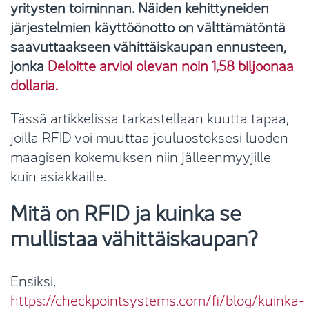
yritysten toiminnan. Näiden kehittyneiden
järjestelmien käyttöönotto on välttämätöntä
saavuttaakseen vähittäiskaupan ennusteen,
jonka
Deloitte arvioi olevan noin 1,58 biljoonaa
dollaria.
Tässä artikkelissa tarkastellaan kuutta tapaa,
joilla RFID voi muuttaa jouluostoksesi luoden
maagisen kokemuksen niin jälleenmyyjille
kuin asiakkaille.
Mitä on RFID ja kuinka se
mullistaa vähittäiskaupan?
Ensiksi,
https://checkpointsystems.com/fi/blog/kuinka-