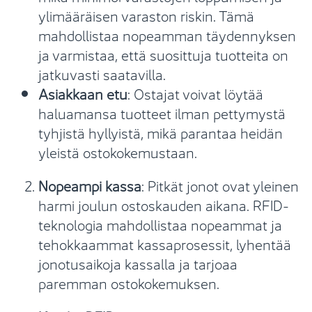
ylimääräisen varaston riskin. Tämä
mahdollistaa nopeamman täydennyksen
ja varmistaa, että suosittuja tuotteita on
jatkuvasti saatavilla.
Asiakkaan etu
: Ostajat voivat löytää
haluamansa tuotteet ilman pettymystä
tyhjistä hyllyistä, mikä parantaa heidän
yleistä ostokokemustaan.
Nopeampi kassa
: Pitkät jonot ovat yleinen
harmi joulun ostoskauden aikana. RFID-
teknologia mahdollistaa nopeammat ja
tehokkaammat kassaprosessit, lyhentää
jonotusaikoja kassalla ja tarjoaa
paremman ostokokemuksen.