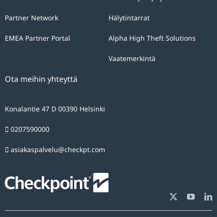
Partner Network
Hälytintarrat
EMEA Partner Portal
Alpha High Theft Solutions
Vaatemerkintä
Ota meihin yhteyttä
Konalantie 47 D 00390 Helsinki
0207590000
asiakaspalvelu@checkpt.com