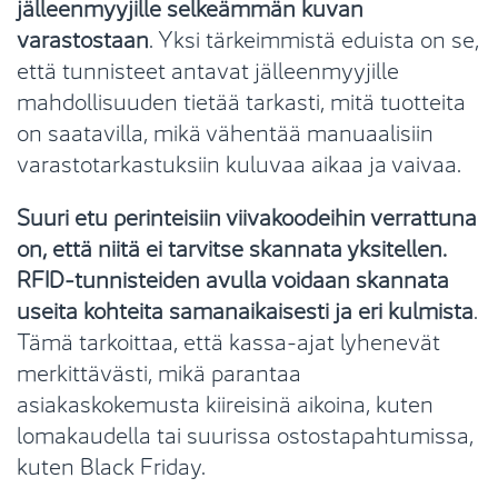
jälleenmyyjille selkeämmän kuvan
varastostaan
. Yksi tärkeimmistä eduista on se,
että tunnisteet antavat jälleenmyyjille
mahdollisuuden tietää tarkasti, mitä tuotteita
on saatavilla, mikä vähentää manuaalisiin
varastotarkastuksiin kuluvaa aikaa ja vaivaa.
Suuri etu perinteisiin viivakoodeihin verrattuna
on, että niitä ei tarvitse skannata yksitellen.
RFID-tunnisteiden avulla voidaan skannata
useita kohteita samanaikaisesti ja eri kulmista
.
Tämä tarkoittaa, että kassa-ajat lyhenevät
merkittävästi, mikä parantaa
asiakaskokemusta kiireisinä aikoina, kuten
lomakaudella tai suurissa ostostapahtumissa,
kuten Black Friday.