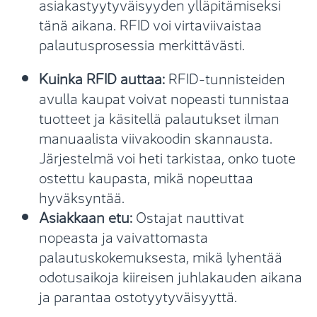
asiakastyytyväisyyden ylläpitämiseksi
tänä aikana. RFID voi virtaviivaistaa
palautusprosessia merkittävästi.
Kuinka RFID auttaa:
RFID-tunnisteiden
avulla kaupat voivat nopeasti tunnistaa
tuotteet ja käsitellä palautukset ilman
manuaalista viivakoodin skannausta.
Järjestelmä voi heti tarkistaa, onko tuote
ostettu kaupasta, mikä nopeuttaa
hyväksyntää.
Asiakkaan etu:
Ostajat nauttivat
nopeasta ja vaivattomasta
palautuskokemuksesta, mikä lyhentää
odotusaikoja kiireisen juhlakauden aikana
ja parantaa ostotyytyväisyyttä.