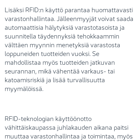
Lisäksi RFID:n käyttö parantaa huomattavasti
varastonhallintaa. Jälleenmyyjät voivat saada
automaattisia hälytyksiä varastotasoista ja
suunnitella täydennyksiä tehokkaammin
välttäen myynnin menetyksiä varastosta
loppuneiden tuotteiden vuoksi. Se
mahdollistaa myös tuotteiden jatkuvan
seurannan, mikä vähentää varkaus- tai
katoamisriskiä ja lisää turvallisuutta
myymälöissä.
RFID-teknologian käyttöönotto
vähittäiskaupassa juhlakauden aikana paitsi
muuttaa varastonhallintaa ja toimintaa, myös