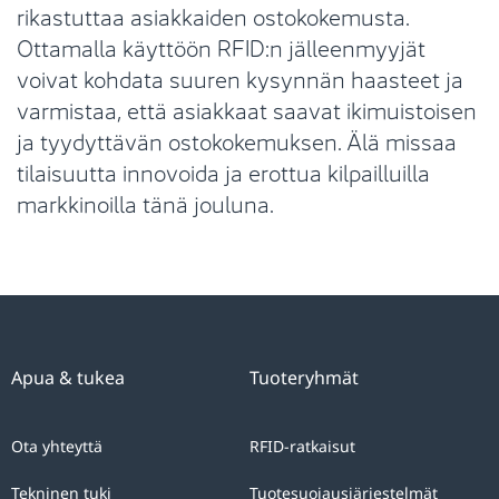
rikastuttaa asiakkaiden ostokokemusta.
Ottamalla käyttöön RFID:n jälleenmyyjät
voivat kohdata suuren kysynnän haasteet ja
varmistaa, että asiakkaat saavat ikimuistoisen
ja tyydyttävän ostokokemuksen. Älä missaa
tilaisuutta innovoida ja erottua kilpailluilla
markkinoilla tänä jouluna.
Apua & tukea
Tuoteryhmät
Ota yhteyttä
RFID-ratkaisut
Tekninen tuki
Tuotesuojausjärjestelmät