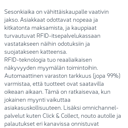
Sesonkiaika on vähittäiskaupalle vaativin
jakso. Asiakkaat odottavat nopeaa ja
kitkatonta maksamista, ja kauppiaat
turvautuvat RFID-itsepalvelukassaan
vastatakseen näihin odotuksiin ja
suojatakseen katteensa.
RFID-teknologia tuo reaaliaikaisen
näkyvyyden myymälän toimintoihin.
Automaattinen varaston tarkkuus (jopa 99%)
varmistaa, että tuotteet ovat saatavilla
oikeaan aikaan. Tämä on ratkaisevaa, kun
jokainen myynti vaikuttaa
asiakasuskollisuuteen. Lisäksi omnichannel-
palvelut kuten Click & Collect, nouto autolle ja
palautukset eri kanavissa onnistuvat