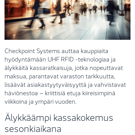
Checkpoint Systems auttaa kauppiaita
hyödyntämään UHF RFID -teknologiaa ja
älykkäitä kassaratkaisuja, jotka nopeuttavat
maksua, parantavat varaston tarkkuutta,
lisäävät asiakastyytyväisyyttä ja vahvistavat
häviönestoa – kriittisiä etuja kiireisimpinä
viikkoina ja ympäri vuoden.
Älykkäämpi kassakokemus
sesonkiaikana