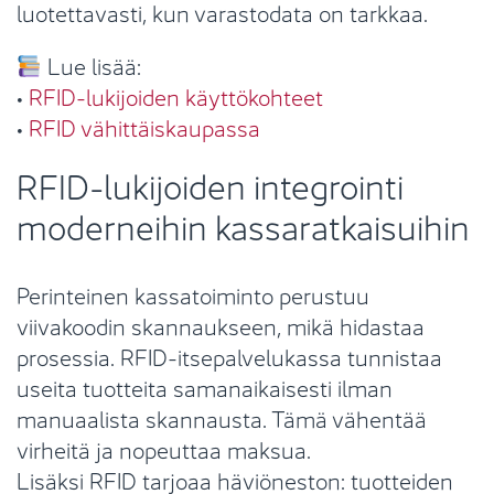
luotettavasti, kun varastodata on tarkkaa.
Lue lisää:
•
RFID-lukijoiden käyttökohteet
•
RFID vähittäiskaupassa
RFID-lukijoiden integrointi
moderneihin kassaratkaisuihin
Perinteinen kassatoiminto perustuu
viivakoodin skannaukseen, mikä hidastaa
prosessia. RFID-itsepalvelukassa tunnistaa
useita tuotteita samanaikaisesti ilman
manuaalista skannausta. Tämä vähentää
virheitä ja nopeuttaa maksua.
Lisäksi RFID tarjoaa häviöneston: tuotteiden