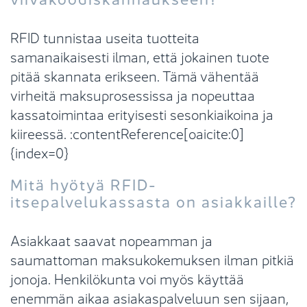
RFID tunnistaa useita tuotteita
samanaikaisesti ilman, että jokainen tuote
pitää skannata erikseen. Tämä vähentää
virheitä maksuprosessissa ja nopeuttaa
kassatoimintaa erityisesti sesonkiaikoina ja
kiireessä. :contentReference[oaicite:0]
{index=0}
Mitä hyötyä RFID-
itsepalvelukassasta on asiakkaille?
Asiakkaat saavat nopeamman ja
saumattoman maksukokemuksen ilman pitkiä
jonoja. Henkilökunta voi myös käyttää
enemmän aikaa asiakaspalveluun sen sijaan,