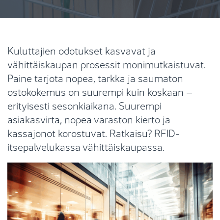
Kuluttajien odotukset kasvavat ja
vähittäiskaupan prosessit monimutkaistuvat.
Paine tarjota nopea, tarkka ja saumaton
ostokokemus on suurempi kuin koskaan –
erityisesti sesonkiaikana. Suurempi
asiakasvirta, nopea varaston kierto ja
kassajonot korostuvat. Ratkaisu? RFID-
itsepalvelukassa vähittäiskaupassa.