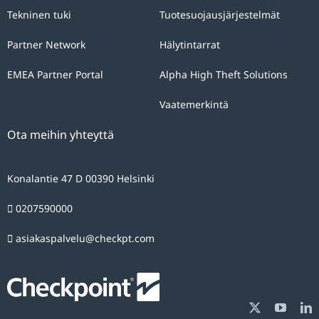
Tekninen tuki
Tuotesuojausjärjestelmät
Partner Network
Hälytintarrat
EMEA Partner Portal
Alpha High Theft Solutions
Vaatemerkintä
Ota meihin yhteyttä
Konalantie 47 D 00390 Helsinki
0207590000
asiakaspalvelu@checkpt.com