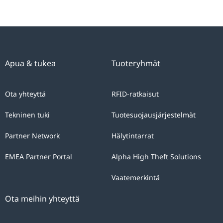
Apua & tukea
Tuoteryhmät
Ota yhteyttä
RFID-ratkaisut
Tekninen tuki
Tuotesuojausjärjestelmät
Partner Network
Hälytintarrat
EMEA Partner Portal
Alpha High Theft Solutions
Vaatemerkintä
Ota meihin yhteyttä