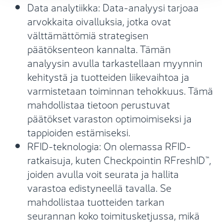
Data analytiikka: Data-analyysi tarjoaa
arvokkaita oivalluksia, jotka ovat
välttämättömiä strategisen
päätöksenteon kannalta. Tämän
analyysin avulla tarkastellaan myynnin
kehitystä ja tuotteiden liikevaihtoa ja
varmistetaan toiminnan tehokkuus. Tämä
mahdollistaa tietoon perustuvat
päätökset varaston optimoimiseksi ja
tappioiden estämiseksi.
RFID-teknologia: On olemassa RFID-
ratkaisuja, kuten Checkpointin RFreshID™,
joiden avulla voit seurata ja hallita
varastoa edistyneellä tavalla. Se
mahdollistaa tuotteiden tarkan
seurannan koko toimitusketjussa, mikä