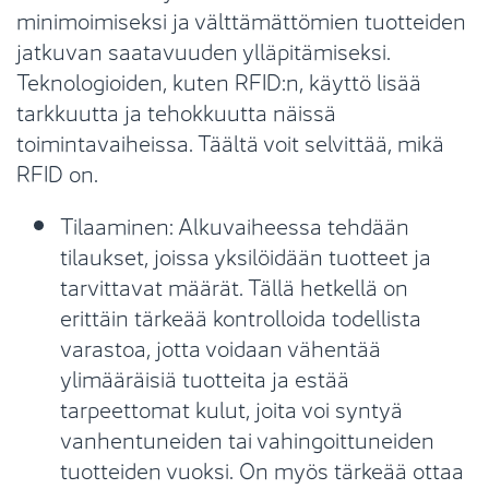
minimoimiseksi ja välttämättömien tuotteiden
jatkuvan saatavuuden ylläpitämiseksi.
Teknologioiden, kuten RFID:n, käyttö lisää
tarkkuutta ja tehokkuutta näissä
toimintavaiheissa. Täältä voit selvittää, mikä
RFID on.
Tilaaminen: Alkuvaiheessa tehdään
tilaukset, joissa yksilöidään tuotteet ja
tarvittavat määrät. Tällä hetkellä on
erittäin tärkeää kontrolloida todellista
varastoa, jotta voidaan vähentää
ylimääräisiä tuotteita ja estää
tarpeettomat kulut, joita voi syntyä
vanhentuneiden tai vahingoittuneiden
tuotteiden vuoksi. On myös tärkeää ottaa