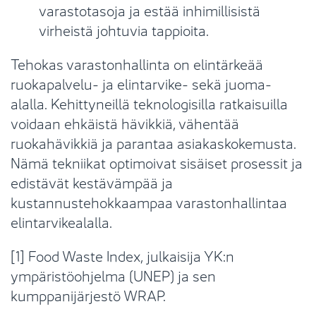
varastotasoja ja estää inhimillisistä
virheistä johtuvia tappioita.
Tehokas varastonhallinta on elintärkeää
ruokapalvelu- ja elintarvike- sekä juoma-
alalla. Kehittyneillä teknologisilla ratkaisuilla
voidaan ehkäistä hävikkiä, vähentää
ruokahävikkiä ja parantaa asiakaskokemusta.
Nämä tekniikat optimoivat sisäiset prosessit ja
edistävät kestävämpää ja
kustannustehokkaampaa varastonhallintaa
elintarvikealalla.
[1] Food Waste Index, julkaisija YK:n
ympäristöohjelma (UNEP) ja sen
kumppanijärjestö WRAP.