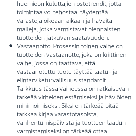
huomioon kuluttajien ostotrendit, jotta
toimintaa voi tehostaa, täydentää
varastoja oikeaan aikaan ja havaita
malleja, jotka varmistavat olennaisten
tuotteiden jatkuvan saatavuuden.
Vastaanotto: Prosessin toinen vaihe on
tuotteiden vastaanotto, joka on kriittinen
vaihe, jossa on taattava, että
vastaanotettu tuote täyttää laatu- ja
elintarviketurvallisuus standardit.
Tarkkuus tässä vaiheessa on ratkaisevan
tärkeää virheiden estämiseksi ja häviöiden
minimoimiseksi. Siksi on tärkeää pitää
tarkkaa kirjaa varastotasoista,
vanhentumispäivistä ja tuotteen laadun
varmistamiseksi on tärkeää ottaa