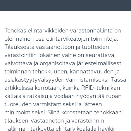
Tehokas elintarvikkeiden varastonhallinta on
olennainen osa elintarvikealojen toimintoja.
Tilauksesta vastaanottoon ja tuotteiden
varastointiin jokainen vaihe on seurattava,
valvottava ja organisoitava järjestelmällisesti
toiminnan tehokkuuden, kannattavuuden ja
asiakastyytyväisyyden varmistamiseksi. Tässä
artikkelissa kerrotaan, kuinka RFID-tekniikan
kaltaisia ratkaisuja voidaan hyödyntää ruoan
tuoreuden varmistamiseksi ja jätteen
minimoimiseksi. Siinä korostetaan tehokkaan
tilauksen, vastaanoton ja varastoinnin
hallinnan tärkeyttä elintarvikealalla hävikin