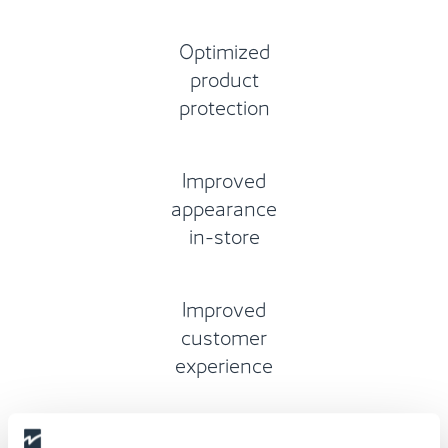
Optimized
product
protection
Improved
appearance
in-store
Improved
customer
experience
Fewer thefts