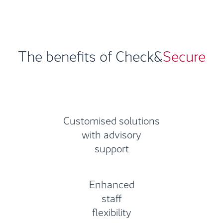
The benefits of Check&
Secure
Customised solutions
with advisory
support
Enhanced
staff
flexibility