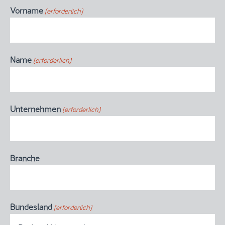
Vorname
(erforderlich)
Name
(erforderlich)
Unternehmen
(erforderlich)
Branche
Bundesland
(erforderlich)