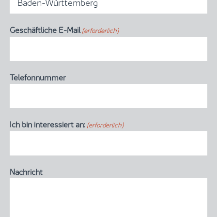

Geschäftliche E-Mail
(erforderlich)
Telefonnummer
Ich bin interessiert an:
(erforderlich)

Nachricht