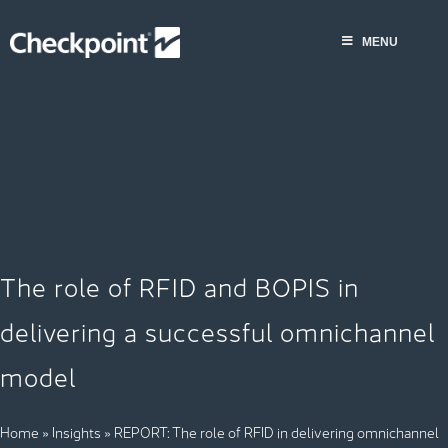
Skip
MENU
to
MENU
content
The role of RFID and BOPIS in
delivering a successful omnichannel
model
Home
»
Insights
»
REPORT: The role of RFID in delivering omnichannel