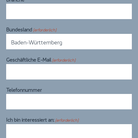
Bundesland
(erforderlich)

Geschäftliche E-Mail
(erforderlich)
Telefonnummer
Ich bin interessiert an:
(erforderlich)
