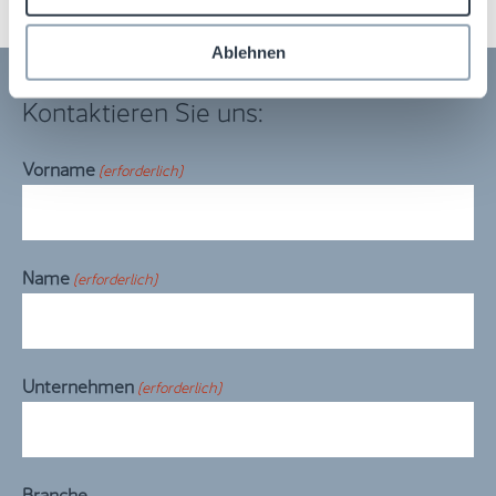
Ablehnen
Kontaktieren Sie uns:
Vorname
(erforderlich)
Name
(erforderlich)
Unternehmen
(erforderlich)
Branche