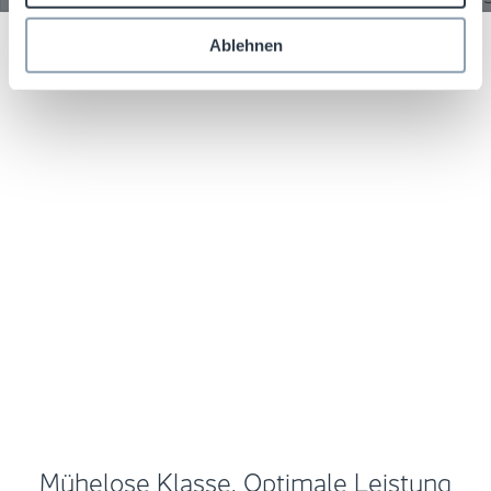
10144900 BUMPER
Ablehnen
Mühelose Klasse. Optimale Leistung