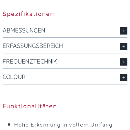
Spezifikationen
ABMESSUNGEN
ERFASSUNGSBEREICH
FREQUENZTECHNIK
COLOUR
Funktionalitäten
Hohe Erkennung in vollem Umfang