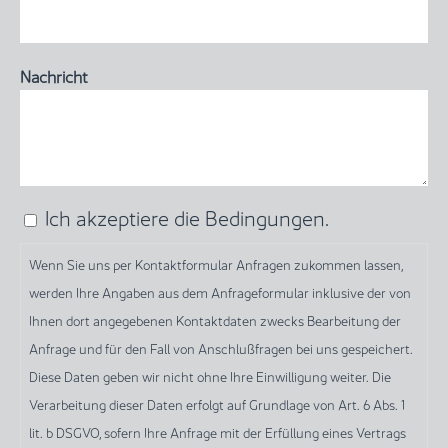

Nachricht
Ich akzeptiere die Bedingungen.
Wenn
Sie
Wenn Sie uns per Kontaktformular Anfragen zukommen lassen,
uns
werden Ihre Angaben aus dem Anfrageformular inklusive der von
per
Ihnen dort angegebenen Kontaktdaten zwecks Bearbeitung der
Kontaktformular
Anfrage und für den Fall von Anschlußfragen bei uns gespeichert.
Anfragen
Diese Daten geben wir nicht ohne Ihre Einwilligung weiter. Die
zukommen
Verarbeitung dieser Daten erfolgt auf Grundlage von Art. 6 Abs. 1
lassen,
lit. b DSGVO, sofern Ihre Anfrage mit der Erfüllung eines Vertrags
werden