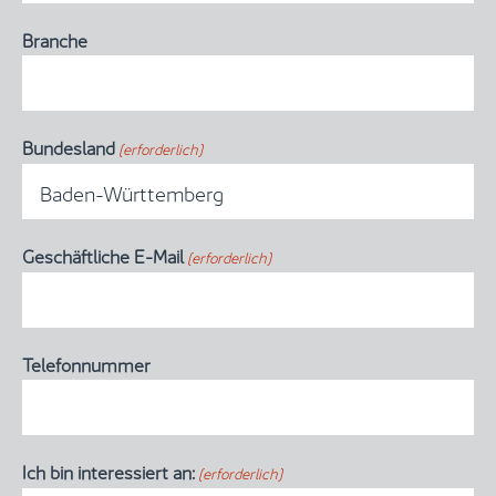
Branche
Bundesland
(erforderlich)

Geschäftliche E-Mail
(erforderlich)
Telefonnummer
Ich bin interessiert an:
(erforderlich)