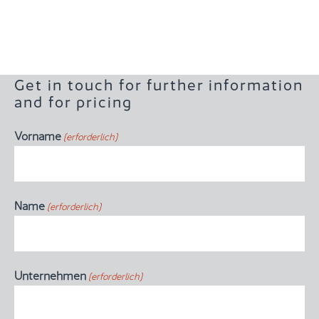
Get in touch for further information
and for pricing
Vorname
(erforderlich)
Name
(erforderlich)
Unternehmen
(erforderlich)