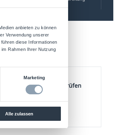
ines Rollouts.
 Medien anbieten zu können
hrer Verwendung unserer
 führen diese Informationen
ie im Rahmen Ihrer Nutzung
Marketing
RFID-Labels und Inlays prüfen
ZUM RFID-FUNNEL
Alle zulassen