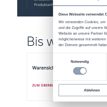
Produktanfrage.
Diese Webseite verwendet 
Wir verwenden Cookies, um I
und die Zugriffe auf unsere 
Bis wir uns m
Website an unsere Partner fü
möglicherweise mit weiteren
der Dienste gesammelt habe
Einwilligungsauswahl
Notwendig
Warensicherung-Lösung finden
ZUM ÜBERBLICK
Ablehnen