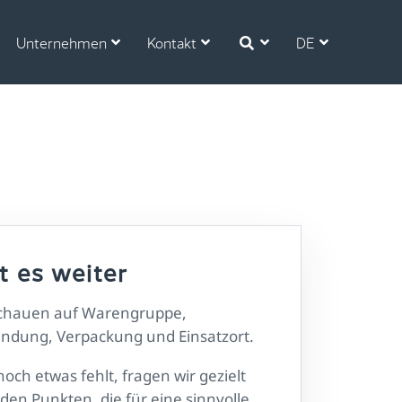
Kontakt
DE
Unternehmen
Kontakt
DE
t es weiter
schauen auf Warengruppe,
ndung, Verpackung und Einsatzort.
 noch etwas fehlt, fragen wir gezielt
den Punkten, die für eine sinnvolle