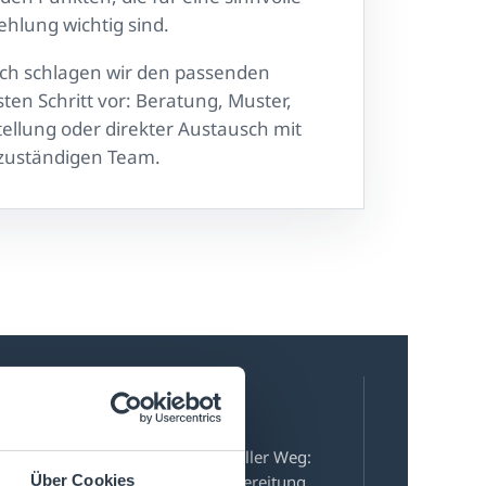
hlung wichtig sind.
ch schlagen wir den passenden
ten Schritt vor: Beratung, Muster,
tellung oder direkter Austausch mit
zuständigen Team.
Nächster Schritt
us Ihrer Anfrage wird ein sinnvoller Weg:
Über Cookies
Beratung, Muster, Pilot oder Vorbereitung