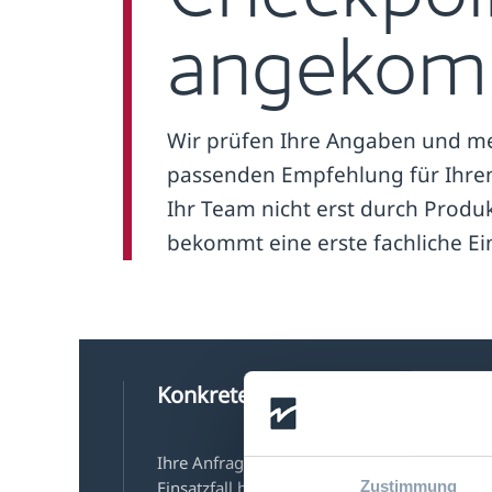
angekom
Wir prüfen Ihre Angaben und me
passenden Empfehlung für Ihren
Ihr Team nicht erst durch Produ
bekommt eine erste fachliche E
Konkreter Bedarf
Ihre Anfrage wird nach dem realen
Zustimmung
Einsatzfall bewertet, nicht als allgemeine