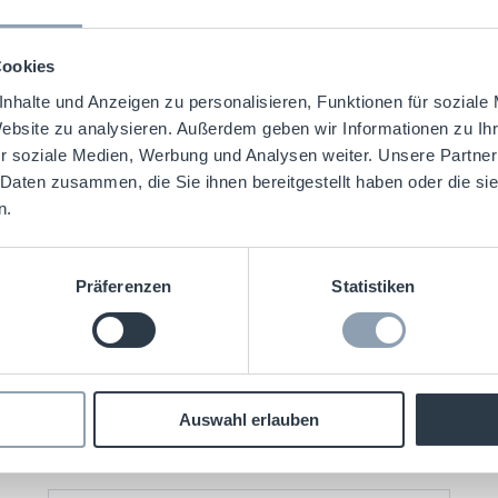
Ziel sauber eingeordnet.
e
Cookies
nhalte und Anzeigen zu personalisieren, Funktionen für soziale
Website zu analysieren. Außerdem geben wir Informationen zu I
elden
r soziale Medien, Werbung und Analysen weiter. Unsere Partner
 Daten zusammen, die Sie ihnen bereitgestellt haben oder die s
n.
Präferenzen
Statistiken
Auswahl erlauben