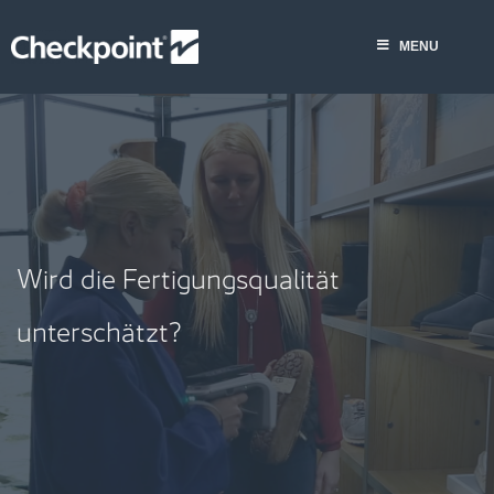
Skip
MENU
to
MENU
content
Wird die Fertigungsqualität
unterschätzt?