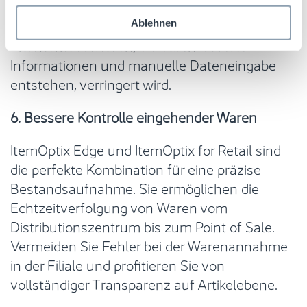
Daten reibungslos zwischen verschiedenen
Plattformen fließen, wodurch das Risiko von
Ablehnen
Phantombeständen, die durch isolierte
Informationen und manuelle Dateneingabe
entstehen, verringert wird.
6. Bessere Kontrolle eingehender Waren
ItemOptix Edge und ItemOptix for Retail sind
die perfekte Kombination für eine präzise
Bestandsaufnahme. Sie ermöglichen die
Echtzeitverfolgung von Waren vom
Distributionszentrum bis zum Point of Sale.
Vermeiden Sie Fehler bei der Warenannahme
in der Filiale und profitieren Sie von
vollständiger Transparenz auf Artikelebene.