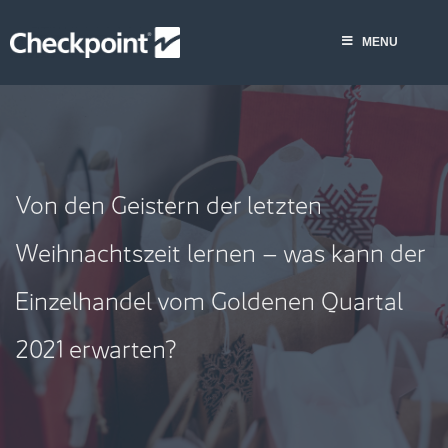
Skip
MENU
to
MENU
content
Von den Geistern der letzten
Weihnachtszeit lernen – was kann der
Einzelhandel vom Goldenen Quartal
2021 erwarten?