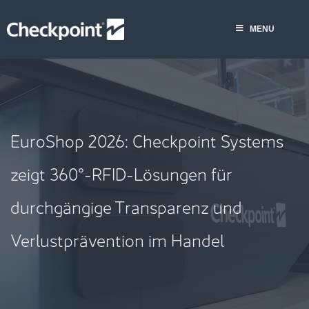
Skip
MENU
to
MENU
content
EuroShop 2026: Checkpoint Systems
zeigt 360°-RFID-Lösungen für
durchgängige Transparenz und
Verlustprävention im Handel