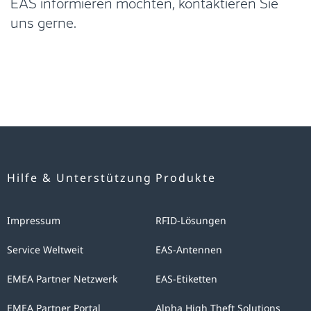
EAS informieren möchten, kontaktieren Sie
uns gerne.
Hilfe & Unterstützung
Produkte
Impressum
RFID-Lösungen
Service Weltweit
EAS-Antennen
EMEA Partner Netzwerk
EAS-Etiketten
EMEA Partner Portal
Alpha High Theft Solutions