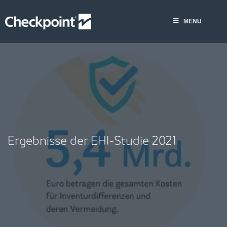
Skip
MENU
to
MENU
content
Ergebnisse der EHI-Studie 2021