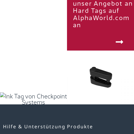
unser Angebot an
Hard Tags auf
AlphaWorld.com
an
Hilfe & Unterstützung
Produkte