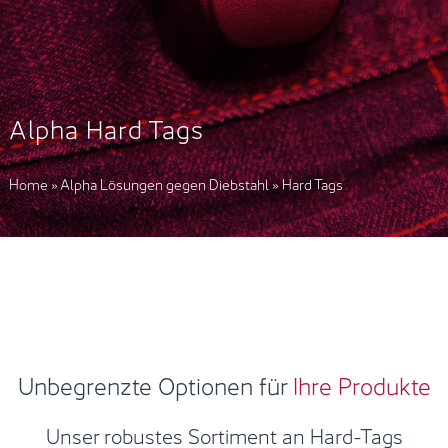
Alpha Hard Tags
Home
»
Alpha Lösungen gegen Diebstahl
»
Hard Tags
Unbegrenzte Optionen für
Ihre Produkte
Unser robustes Sortiment an Hard-Tags