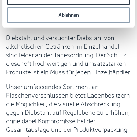
Lassen Sie sich nie wieder eine Flasche
Ablehnen
stehlen
Diebstahl und versuchter Diebstahl von
alkoholischen Getränken im Einzelhandel
sind leider an der Tagesordnung. Der Schutz
dieser oft hochwertigen und umsatzstarken
Produkte ist ein Muss für jeden Einzelhändler.
Unser umfassendes Sortiment an
Flaschenverschlüssen bietet Ladenbesitzern
die Möglichkeit, die visuelle Abschreckung
gegen Diebstahl auf Regalebene zu erhöhen,
ohne dabei Kompromisse bei der
Gesamtauslage und der Produktverpackung