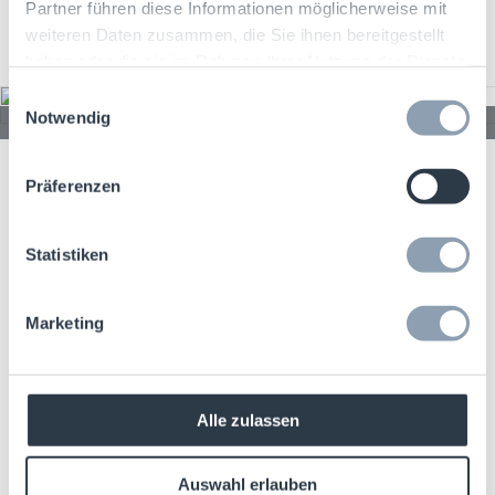
Partner führen diese Informationen möglicherweise mit
weiteren Daten zusammen, die Sie ihnen bereitgestellt
haben oder die sie im Rahmen Ihrer Nutzung der Dienste
gesammelt haben.
Einwilligungsauswahl
Notwendig
Steel Grip
Präferenzen
Statistiken
Marketing
Alle zulassen
Auswahl erlauben