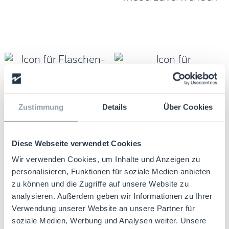
Verschiedene Größen,
Schutz ohne
passend für jede
Beeinträchtigung der
Flaschen
Ästhetik des
Zustimmung
Details
Über Cookies
Flaschenetiketts
Diese Webseite verwendet Cookies
Wir verwenden Cookies, um Inhalte und Anzeigen zu
personalisieren, Funktionen für soziale Medien anbieten
zu können und die Zugriffe auf unsere Website zu
analysieren. Außerdem geben wir Informationen zu Ihrer
Verwendung unserer Website an unsere Partner für
soziale Medien, Werbung und Analysen weiter. Unsere