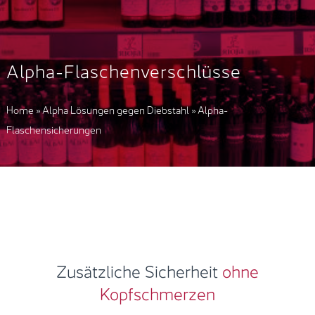
Alpha-Flaschenverschlüsse
Home
»
Alpha Lösungen gegen Diebstahl
»
Alpha-
Flaschensicherungen
Zusätzliche Sicherheit
ohne
Kopfschmerzen