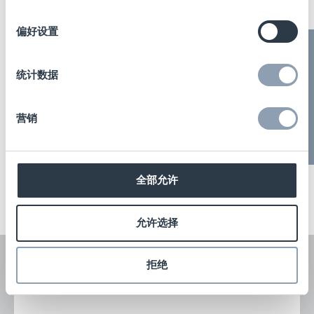
选
择
偏好设置
统计数据
营销
全部允许
允许选择
请与我们联系，了解更多信息和价格
拒绝
姓名
(Required)