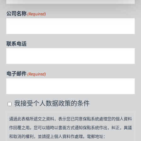
公司名称
(Required)
联系电话
电子邮件
(Required)
我接受个人数据政策的条件
通
過
通過此表格所遞交之資料，表示您已同意保點系統處理您的個人資料
此
作回覆之用。您可以隨時以書面方式通知保點系統作出，糾正，異議
表
和取消的權利，並請提上個人資料作處理。電郵地址：
格