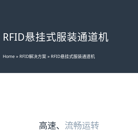
RFID悬挂式服装通道机
Home
»
RFID解决方案
»
RFID悬挂式服装通道机
高速、
流畅运转