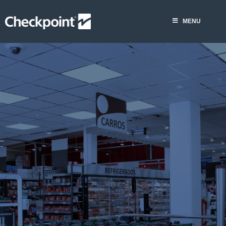
Skip
to
MENU
content