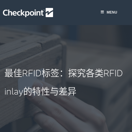
Skip
to
MENU
content
最佳RFID标签：探究各类RFID
inlay的特性与差异