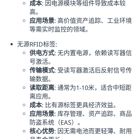
成本
: 因电源模块等组件导致成本较
高。
应用场景
: 高价值资产追踪、工业环境
等需实时监控的领域。
无源RFID标签:
供电方式
: 无内置电源，依赖读写器信
号激活。
传输模式
: 受读写器激活后反射信号传
输数据。
读取距离
: 通常为1-10米，适合中短距
离应用。
成本
: 比有源标签更具经济效益。
应用场景
: 库存管理、资产追踪、商品
防盗系统（EAS）。
核心优势
: 因无需电池而更轻薄、耐用