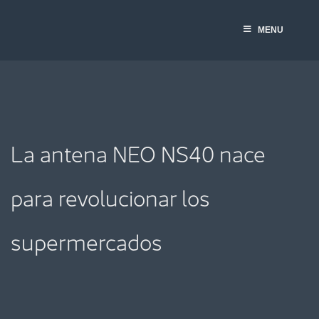
Saltar
al
MENU
contenido
La antena NEO NS40 nace
para revolucionar los
supermercados