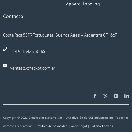
Apparel Labeling
Contacto
Costa Rica 5379 Tortuguitas, Buenos Aires – Argentina CP 1667
+54 9 11 5425-8665
ventas@checkpt.com.ar
Copyright © 2022 Checkpoint Systems. Inc – Una división de CCL Industries inc. Todos los
derechos reservados. |
Política de privacidad
|
Aviso Legal
|
Política Cookies