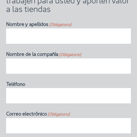
a las tiendas
Nombre y apellidos
(Obligatorio)
Nombre de la compañía
(Obligatorio)
Teléfono
Correo electrónico
(Obligatorio)