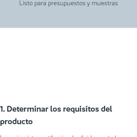
Listo para presupuestos y muestras
1. Determinar los requisitos del
producto
Los minoristas están viendo rápidamente las