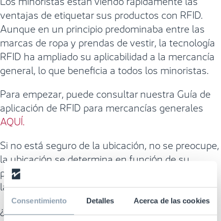
ventajas de etiquetar sus productos con RFID.
Aunque en un principio predominaba entre las
marcas de ropa y prendas de vestir, la tecnología
RFID ha ampliado su aplicabilidad a la mercancía
general, lo que beneficia a todos los minoristas.
Para empezar, puede consultar nuestra Guía de
aplicación de RFID para mercancías generales
AQUÍ.
Si no está seguro de la ubicación, no se preocupe,
la ubicación se determina en función de su
producto específico, así como de la legibilidad de
la etiqueta en su producto.
Consentimiento
Detalles
Acerca de las cookies
¿Necesita ayuda para elegir la etiqueta y la