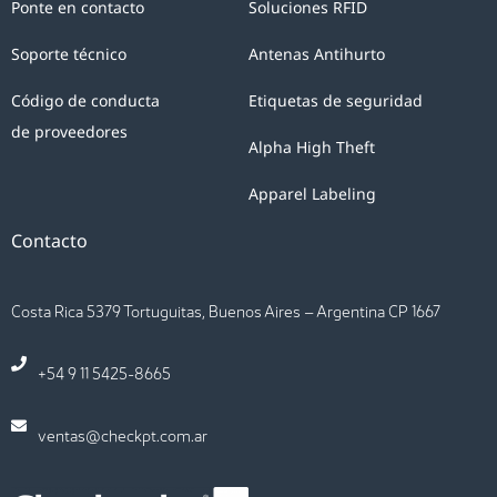
Ponte en contacto
Soluciones RFID
Soporte técnico
Antenas Antihurto
Código de conducta
Etiquetas de seguridad
de proveedores
Alpha High Theft
Apparel Labeling
Contacto
Costa Rica 5379 Tortuguitas, Buenos Aires – Argentina CP 1667
+54 9 11 5425-8665
ventas@checkpt.com.ar