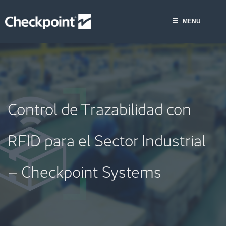
Saltar
al
MENU
contenido
Control de Trazabilidad con
RFID para el Sector Industrial
– Checkpoint Systems