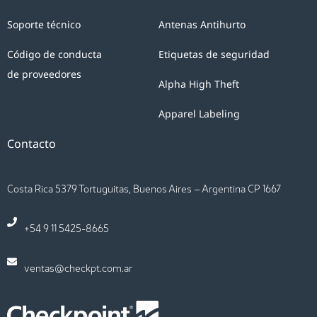
Soporte técnico
Antenas Antihurto
Código de conducta
Etiquetas de seguridad
de proveedores
Alpha High Theft
Apparel Labeling
Contacto
Costa Rica 5379 Tortuguitas, Buenos Aires – Argentina CP 1667
+54 9 11 5425-8665
ventas@checkpt.com.ar