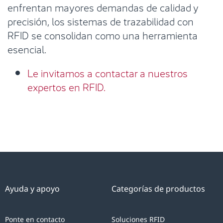
enfrentan mayores demandas de calidad y
precisión, los sistemas de trazabilidad con
RFID se consolidan como una herramienta
esencial.
Le invitamos a contactar a nuestros
expertos en RFID.
Ayuda y apoyo
Categorías de productos
Ponte en contacto
Soluciones RFID