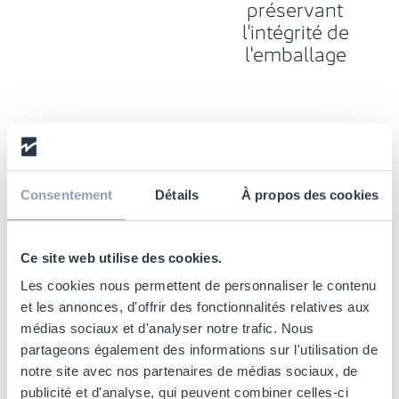
préservant
l'intégrité de
l'emballage
Options de
Modèle réutilisable
Consentement
Détails
À propos des cookies
présentation
multiples, sur
l'étagère ou
Ce site web utilise des cookies.
suspendue.
Les cookies nous permettent de personnaliser le contenu
et les annonces, d'offrir des fonctionnalités relatives aux
médias sociaux et d'analyser notre trafic. Nous
partageons également des informations sur l'utilisation de
notre site avec nos partenaires de médias sociaux, de
publicité et d'analyse, qui peuvent combiner celles-ci