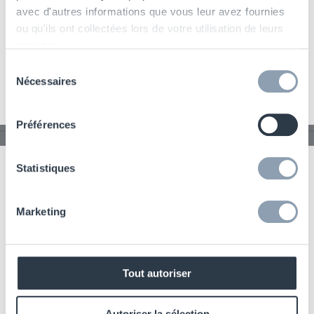
avec d'autres informations que vous leur avez fournies
ou qu'ils ont collectées lors de votre utilisation de leurs
services.
Sélection
Nécessaires
du
consentement
Préférences
Multi Use Keeper with Hang Tag
Statistiques
Marketing
Tout autoriser
Autoriser la sélection