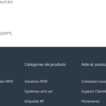
ources
point,
Catégories de produits
Aide et assis
ntes RFID
Solutions RFID
Contactez-nous
Systèmes anti-vol
Support Clientè
Etiquette RF
Partenaires