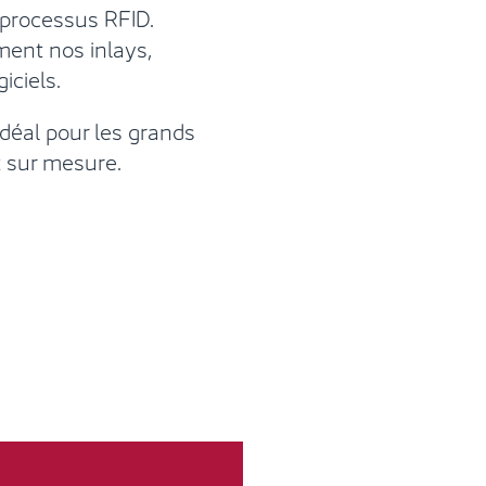
 processus RFID.
ent nos inlays,
iciels.
idéal pour les grands
t sur mesure.