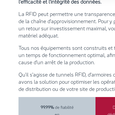
l'efficacité et l'intégrité des données.
La RFID peut permettre une transparence 
de la chaîne d'approvisionnement. Pour y p
un retour sur investissement maximal, vo
matériel adéquat.
Tous nos équipements sont construits et t
un temps de fonctionnement optimal, afin
cause d'un arrêt de la production.
Qu'il s'agisse de tunnels RFID, d'armoires 
avons la solution pour optimiser les opéra
de distribution ou de votre site de product
99.99%
de fiabilité
D
en
déd