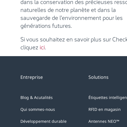
dans la conservation des précieuses ress
naturelles de notre planète et dans la
sauvegarde de l'environnement pour les
générations futures.
Si vous souhaitez en savoir plus sur Check
cliquez
ici
.
Entreprise
Solutions
Blog & Acutalités
Étiquettes intellige
Qui sommes-nous
RFID en magasin
Développement durable
Antennes NEO™