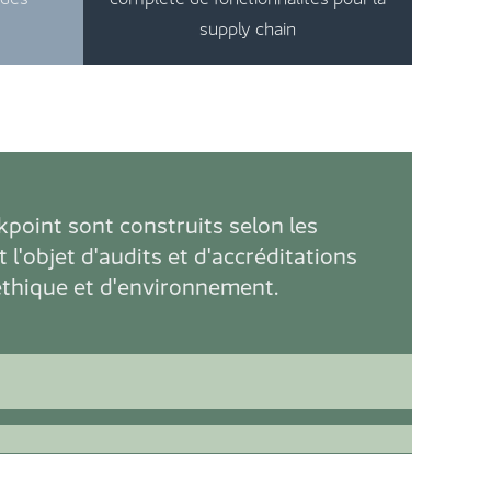
supply chain
kpoint sont construits selon les
 l'objet d'audits et d'accréditations
éthique et d'environnement.