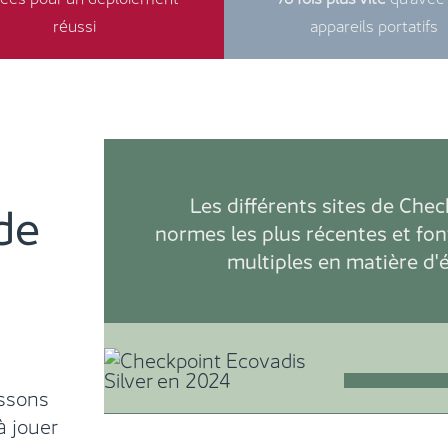
réussi
appareils portatifs
Les différents sites de Chec
de
normes les plus récentes et font
multiples en matière d'
ssons
à jouer