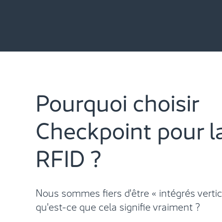
Skip
to
content
Pourquoi choisir
Checkpoint pour l
RFID ?
Nous sommes fiers d'être « intégrés verti
qu'est-ce que cela signifie vraiment ?