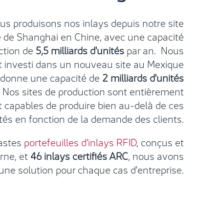
s produisons nos inlays depuis notre site
té de Shanghai en Chine, avec une capacité
ction de
5,5 milliards d'unités
par an. Nous
investi dans un nouveau site au Mexique
 donne une capacité de
2 milliards d'unités
. Nos sites de production sont entièrement
 capables de produire bien au-delà de ces
tés en fonction de la demande des clients.
vastes
portefeuilles d'inlays RFID
, conçus et
rne, et
46 inlays certifiés ARC
, nous avons
une solution pour chaque cas d'entreprise.