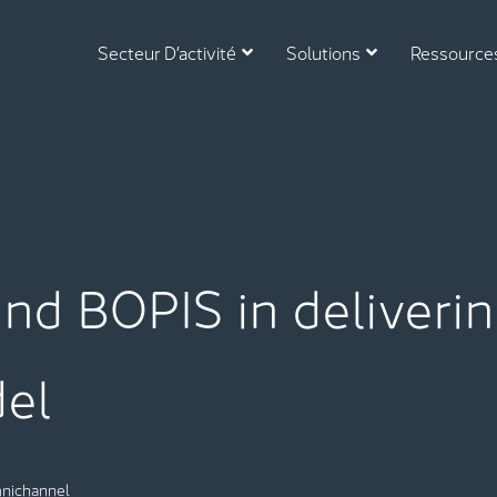
Secteur D’activité
Solutions
Ressource
and BOPIS in deliveri
el
mnichannel