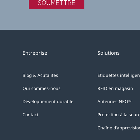
Entreprise
Solutions
Blog & Acutalités
Étiquettes intellige
Qui sommes-nous
RFID en magasin
Développement durable
Antennes NEO™
Contact
Protection à la sour
Chaîne d'approvisi