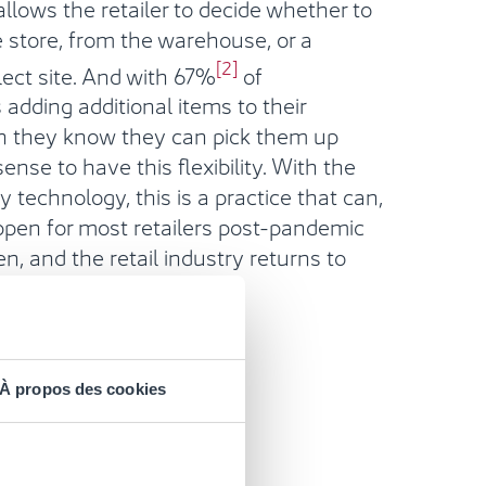
y allows the retailer to decide whether to
he store, from the warehouse, or a
[2]
lect site. And with 67%
of
dding additional items to their
n they know they can pick them up
ense to have this flexibility. With the
y technology, this is a practice that can,
ppen for most retailers post-pandemic
n, and the retail industry returns to
À propos des cookies