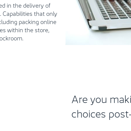
d in the delivery of
 Capabilities that only
luding packing online
s within the store,
tockroom.
Are you maki
choices pos