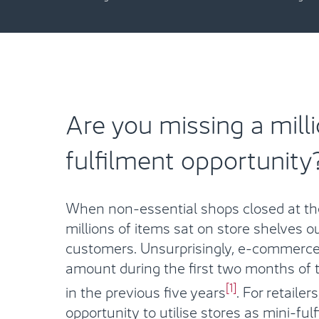
Are you missing a milli
fulfilment opportunity
When non-essential shops closed at the
millions of items sat on store shelves o
customers. Unsurprisingly, e-commerc
amount during the first two months of 
[1]
in the previous five years
. For retailer
opportunity to utilise stores as mini-fu