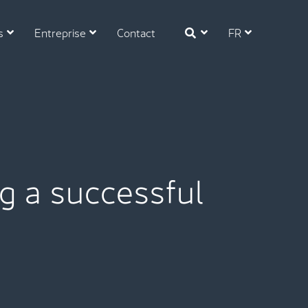
s
Entreprise
Contact
FR
ng a successful