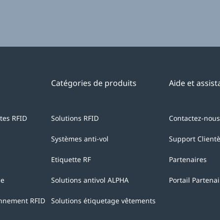
Catégories de produits
Aide et assis
ntes RFID
Solutions RFID
Contactez-nous
Systèmes anti-vol
Support Clientè
Etiquette RF
Partenaires
ce
Solutions antivol ALPHA
Portail Partena
onnement RFID
Solutions étiquetage vêtements