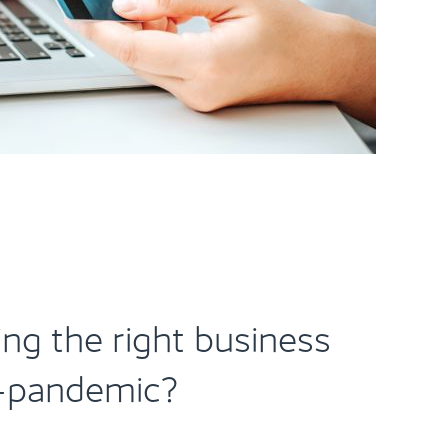
ng the right business
t-pandemic?