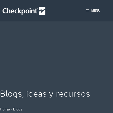
Saltar
al
MENU
contenido
Blogs, ideas y recursos
Home
»
Blogs