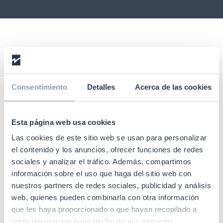
Insights - Grid Filter
All
Blog
Customer Stories
Consentimiento
Detalles
Acerca de las cookies
Events
News
Esta página web usa cookies
Las cookies de este sitio web se usan para personalizar
News and Event
Product News
el contenido y los anuncios, ofrecer funciones de redes
sociales y analizar el tráfico. Además, compartimos
información sobre el uso que haga del sitio web con
nuestros partners de redes sociales, publicidad y análisis
Reports
RFID
web, quienes pueden combinarla con otra información
que les haya proporcionado o que hayan recopilado a
partir del uso que haya hecho de sus servicios.