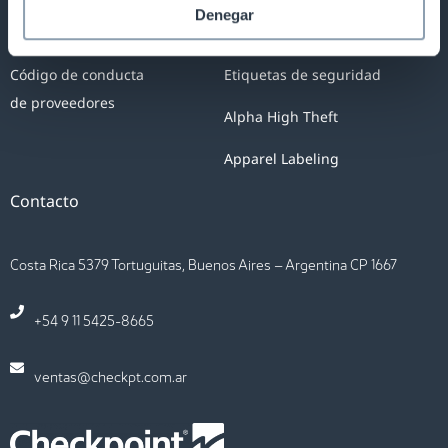
Denegar
Soporte técnico
Antenas Antihurto
Código de conducta
Etiquetas de seguridad
de proveedores
Alpha High Theft
Apparel Labeling
Contacto
Costa Rica 5379 Tortuguitas, Buenos Aires – Argentina CP 1667
+54 9 11 5425-8665
ventas@checkpt.com.ar