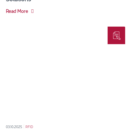
Read More
03.10.2025
RFID