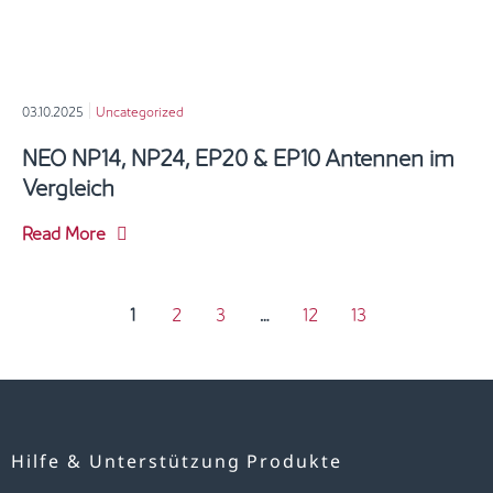
03.10.2025
Uncategorized
NEO NP14, NP24, EP20 & EP10 Antennen im
Vergleich
Read More
1
2
3
…
12
13
Hilfe & Unterstützung
Produkte