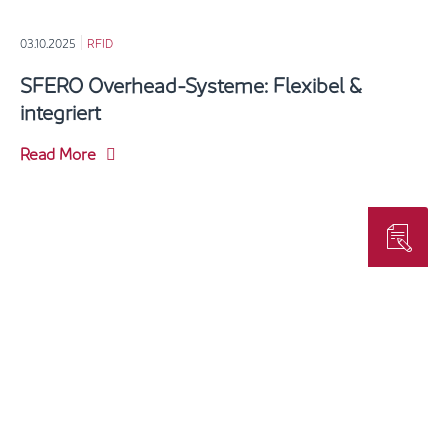
03.10.2025
RFID
SFERO Overhead-Systeme: Flexibel &
integriert
Read More