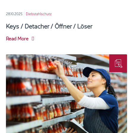
28.10.2025
Diebstahlschutz
Keys / Detacher / Öffner / Löser
Read More